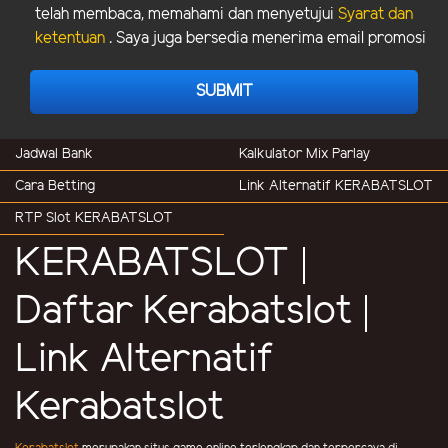
telah membaca, memahami dan menyetujui
Syarat dan
ketentuan
. Saya juga bersedia menerima email promosi
SUBMIT
Jadwal Bank
Kalkulator Mix Parlay
Cara Betting
Link Alternatif KERABATSLOT
RTP Slot KERABATSLOT
KERABATSLOT |
Daftar Kerabatslot |
Link Alternatif
Kerabatslot