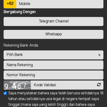
+62
Bergabung Dengan
Telegram Channel
Whatsapp
Rekening Bank Anda
Saya menyatakan bahwa saya telah berusia setidaknya 18
tahun atau setidaknya usia legal di negara tempat saya
tinggal (mana saja yang lebih tinggi) dan bahwa saya