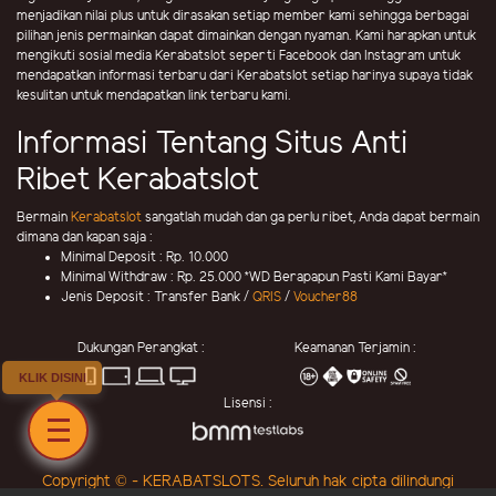
menjadikan nilai plus untuk dirasakan setiap member kami sehingga berbagai
pilihan jenis permainkan dapat dimainkan dengan nyaman. Kami harapkan untuk
mengikuti sosial media Kerabatslot seperti Facebook dan Instagram untuk
mendapatkan informasi terbaru dari Kerabatslot setiap harinya supaya tidak
kesulitan untuk mendapatkan link terbaru kami.
Informasi Tentang Situs Anti
Ribet Kerabatslot
Bermain
Kerabatslot
sangatlah mudah dan ga perlu ribet, Anda dapat bermain
dimana dan kapan saja :
Minimal Deposit : Rp. 10.000
Minimal Withdraw : Rp. 25.000 *WD Berapapun Pasti Kami Bayar*
Jenis Deposit : Transfer Bank /
QRIS
/
Voucher88
Dukungan Perangkat :
Keamanan Terjamin :
KLIK DISINI
Lisensi :
Copyright © - KERABATSLOTS. Seluruh hak cipta dilindungi