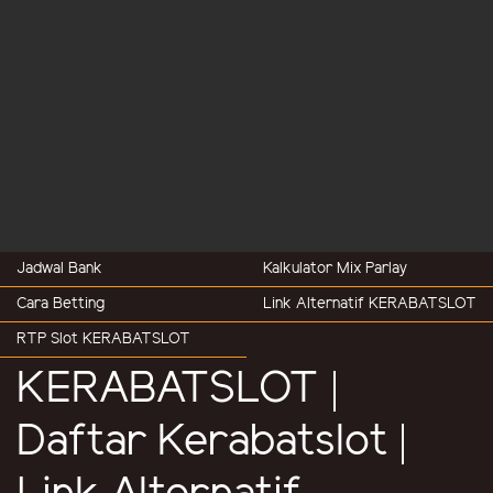
Jadwal Bank
Kalkulator Mix Parlay
Cara Betting
Link Alternatif KERABATSLOT
RTP Slot KERABATSLOT
KERABATSLOT |
Daftar Kerabatslot |