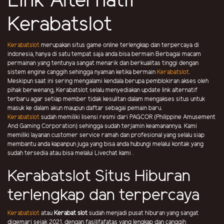
Link Alternatif
Kerabatslot
Kerabatslot
merupakan situs game online terlengkap dan terpercaya di
indonesia, hanya di satu tempat saja anda bisa bermain Berbagai macam
permainan yang tentunya sangat menarik dan berkualitas tinggi dengan
sistem engine canggih sehingga nyaman ketika bermain
Kerabatslot.
Meskipun saat ini sering mengalami kendala berupa pemblokiran akses oleh
pihak berwenang, Kerabatslot selalu menyediakan update link alternatif
terbaru agar setiap member tidak kesulitan dalam mengakses situs untuk
masuk ke dalam akun maupun daftar sebagai pemain baru.
Kerabatslot
sudah memiliki lisensi resmi dari PAGCOR (Philippine Amusement
And Gaming Corporation) sehingga sudah terjamin keamanannya. Kami
memiliki layanan customer service ramah dan profesional yang selalu siap
membantu anda kapanpun juga yang bisa anda hubungi melalui kontak yang
sudah tersedia atau bisa melalui Livechat kami .
Kerabatslot Situs Hiburan
terlengkap dan terpercaya
Kerabatslot
atau
Kerabat slot
sudah menjadi pusat hiburan yang sangat
digemari sejak 2021, dengan fasilifafatas yang lengkap dan canggih