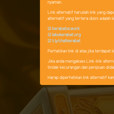
nyaman.
Link alternatif haruslah link yang d
alternatif yang tertera disini adalah 
☑
kerabatss.work
☑
labukerabat.org
☑
t.ly/chatkerabat
Perhatikan link di atas jika terdapat
Jika anda mengakses Link-link alte
tindak kecurangan dan penipuan did
Harap diperhatikan link alternatif ka