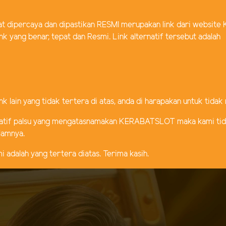
apat dipercaya dan dipastikan RESMI merupakan link dari website
link yang benar, tepat dan Resmi. Link alternatif tersebut adalah
 link lain yang tidak tertera di atas, anda di harapakan untuk ti
rnatif palsu yang mengatasnamakan KERABATSLOT maka kami tid
alamnya.
mi adalah yang tertera diatas. Terima kasih.