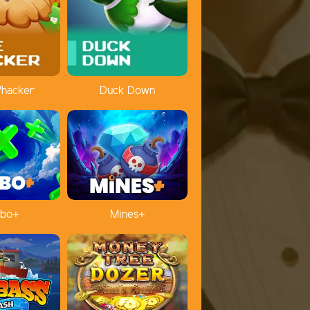
Whacker
Duck Down
mbo+
Mines+