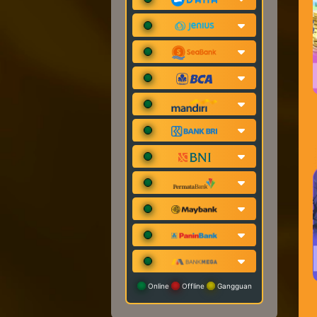
Online
Offline
Gangguan