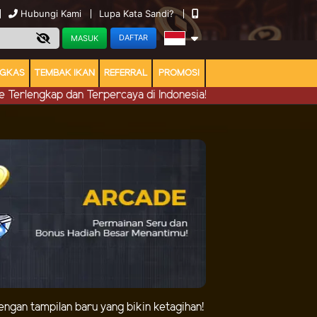
Hubungi Kami
Lupa Kata Sandi?
DAFTAR
NGKAS
TEMBAK IKAN
REFERRAL
PROMOSI
ndonesia! Kini Telah Hadir minigames terbaru GameCuan Eksklu
ngan tampilan baru yang bikin ketagihan!