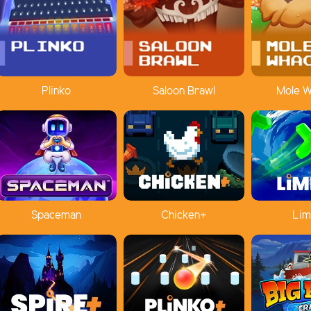
Plinko
Saloon Brawl
Mole 
Spaceman
Chicken+
Li