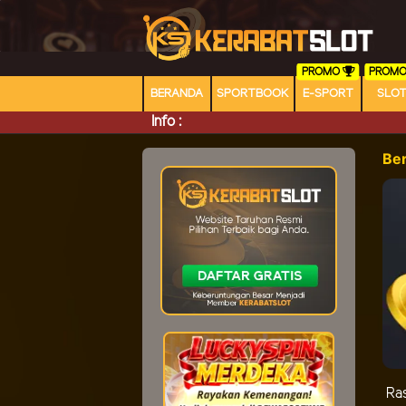
PROMO
PROM
BERANDA
SPORTBOOK
E-SPORT
SLO
Info :
Selamat Datang di KERABA
Be
Ras